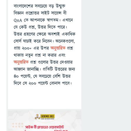
বাংলাদেশের সবচেয়ে বড় উন্মুক্ত
বিজ্ঞান প্রশ্নোত্তর সাইট সায়েন্স বী
QnA তে আপনাকে স্বাগতম। এখানে
যে কেউ প্রশ্ন, উত্তর দিতে পারে।
উত্তর গ্রহণের ক্ষেত্রে অবশ্যই একাধিক
সোর্স যাচাই করে নিবেন। অনেকগুলো,
প্রায় ২০০+ এর উপর
অনুত্তরিত
প্রশ্ন
থাকায় নতুন প্রশ্ন না করার এবং
অনুত্তরিত
প্রশ্ন গুলোর উত্তর দেওয়ার
আহ্বান জানাচ্ছি। প্রতিটি উত্তরের জন্য
৪০ পয়েন্ট, যে সবচেয়ে বেশি উত্তর
দিবে সে ২০০ পয়েন্ট বোনাস পাবে।