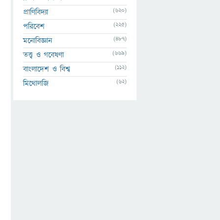
(620)
প্রাণিবিদ্যা
(225)
পরিবেশ
(487)
মনোবিজ্ঞান
(669)
তত্ত্ব ও গবেষণা
(112)
বাংলাদেশ ও বিশ্ব
(62)
মিথোলজি