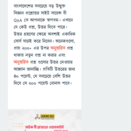
বাংলাদেশের সবচেয়ে বড় উন্মুক্ত
বিজ্ঞান প্রশ্নোত্তর সাইট সায়েন্স বী
QnA তে আপনাকে স্বাগতম। এখানে
যে কেউ প্রশ্ন, উত্তর দিতে পারে।
উত্তর গ্রহণের ক্ষেত্রে অবশ্যই একাধিক
সোর্স যাচাই করে নিবেন। অনেকগুলো,
প্রায় ২০০+ এর উপর
অনুত্তরিত
প্রশ্ন
থাকায় নতুন প্রশ্ন না করার এবং
অনুত্তরিত
প্রশ্ন গুলোর উত্তর দেওয়ার
আহ্বান জানাচ্ছি। প্রতিটি উত্তরের জন্য
৪০ পয়েন্ট, যে সবচেয়ে বেশি উত্তর
দিবে সে ২০০ পয়েন্ট বোনাস পাবে।