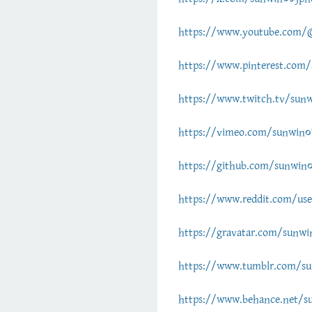
https://www.youtube.com/
https://www.pinterest.com
https://www.twitch.tv/sun
https://vimeo.com/sunwin0
https://github.com/sunwin
https://www.reddit.com/us
https://gravatar.com/sunwi
https://www.tumblr.com/s
https://www.behance.net/s