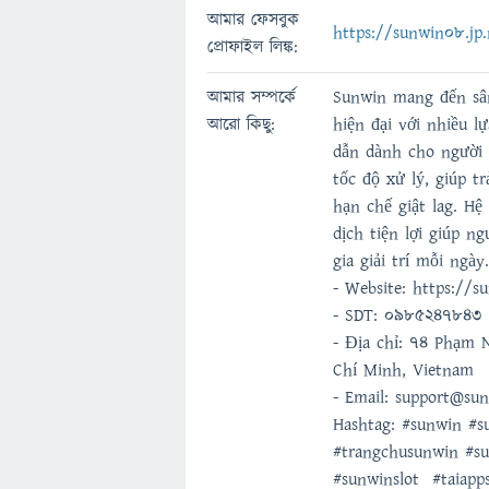
আমার ফেসবুক
https://sunwin08.jp.
প্রোফাইল লিঙ্ক:
আমার সম্পর্কে
Sunwin mang đến sân 
আরো কিছু:
hiện đại với nhiều 
dẫn dành cho người 
tốc độ xử lý, giúp 
hạn chế giật lag. Hệ
dịch tiện lợi giúp 
gia giải trí mỗi ngày.
- Website: https://s
- SDT: 0985247843
- Địa chỉ: 74 Phạm 
Chí Minh, Vietnam
- Email: support@sun
Hashtag: #sunwin #s
#trangchusunwin #s
#sunwinslot #taiap