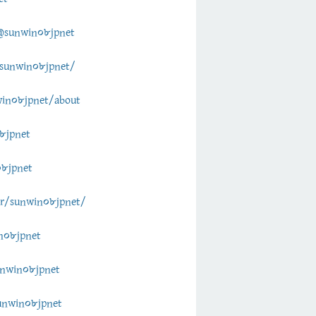
@sunwin08jpnet
/sunwin08jpnet/
win08jpnet/about
8jpnet
08jpnet
er/sunwin08jpnet/
n08jpnet
unwin08jpnet
unwin08jpnet