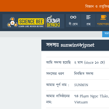
বিজ্ঞান ও প্রযুক্
বী হোম
প্রশ্ন
গরমাগরম
সদস
সদস্যঃ sunwin08jpnet
আমি সদস্য হয়েছি
2 মাস (since 10 মে)
সদস্যের ধরণ
নিবন্ধিত সদস্য
আমার পূর্ণ নাম :
SUNWIN
আমার প্রতিষ্ঠানের
74 Phạm Ngọc Thảo,
নাম:
Vietnam