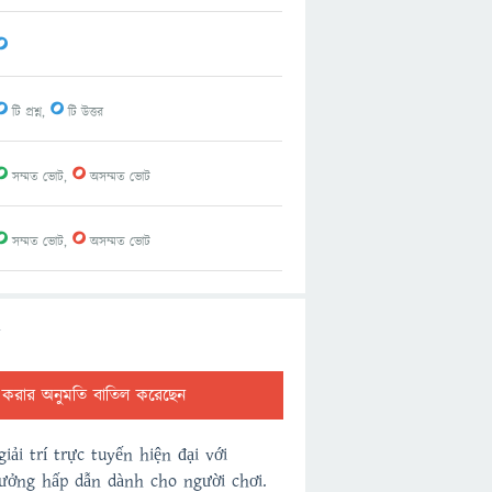
0
0
0
টি প্রশ্ন,
টি উত্তর
0
0
সম্মত ভোট,
অসম্মত ভোট
0
0
সম্মত ভোট,
অসম্মত ভোট
ট করার অনুমতি বাতিল করেছেন
ải trí trực tuyến hiện đại với
ưởng hấp dẫn dành cho người chơi.