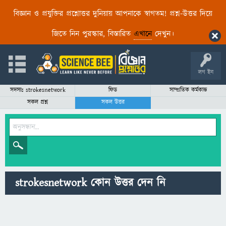
বিজ্ঞান ও প্রযুক্তির প্রশ্নোত্তর দুনিয়ায় আপনাকে স্বাগতম! প্রশ্ন-উত্তর দিয়ে
জিতে নিন পুরস্কার, বিস্তারিত
এখানে
দেখুন।
লগ ইন
সদস্যঃ strokesnetwork
ফিড
সাম্প্রতিক কর্মকান্ড
সকল প্রশ্ন
সকল উত্তর
strokesnetwork কোন উত্তর দেন নি