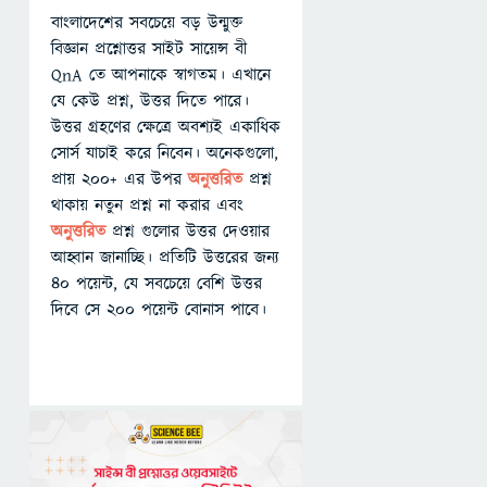
বাংলাদেশের সবচেয়ে বড় উন্মুক্ত
বিজ্ঞান প্রশ্নোত্তর সাইট সায়েন্স বী
QnA তে আপনাকে স্বাগতম। এখানে
যে কেউ প্রশ্ন, উত্তর দিতে পারে।
উত্তর গ্রহণের ক্ষেত্রে অবশ্যই একাধিক
সোর্স যাচাই করে নিবেন। অনেকগুলো,
প্রায় ২০০+ এর উপর
অনুত্তরিত
প্রশ্ন
থাকায় নতুন প্রশ্ন না করার এবং
অনুত্তরিত
প্রশ্ন গুলোর উত্তর দেওয়ার
আহ্বান জানাচ্ছি। প্রতিটি উত্তরের জন্য
৪০ পয়েন্ট, যে সবচেয়ে বেশি উত্তর
দিবে সে ২০০ পয়েন্ট বোনাস পাবে।