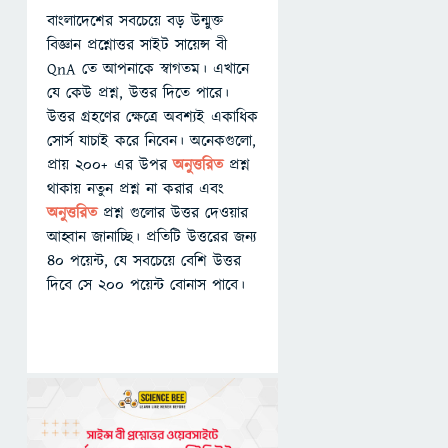
বাংলাদেশের সবচেয়ে বড় উন্মুক্ত
বিজ্ঞান প্রশ্নোত্তর সাইট সায়েন্স বী
QnA তে আপনাকে স্বাগতম। এখানে
যে কেউ প্রশ্ন, উত্তর দিতে পারে।
উত্তর গ্রহণের ক্ষেত্রে অবশ্যই একাধিক
সোর্স যাচাই করে নিবেন। অনেকগুলো,
প্রায় ২০০+ এর উপর
অনুত্তরিত
প্রশ্ন
থাকায় নতুন প্রশ্ন না করার এবং
অনুত্তরিত
প্রশ্ন গুলোর উত্তর দেওয়ার
আহ্বান জানাচ্ছি। প্রতিটি উত্তরের জন্য
৪০ পয়েন্ট, যে সবচেয়ে বেশি উত্তর
দিবে সে ২০০ পয়েন্ট বোনাস পাবে।