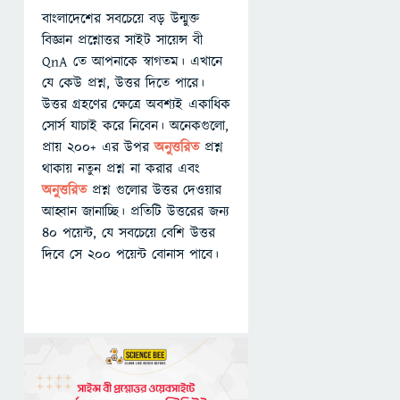
বাংলাদেশের সবচেয়ে বড় উন্মুক্ত
বিজ্ঞান প্রশ্নোত্তর সাইট সায়েন্স বী
QnA তে আপনাকে স্বাগতম। এখানে
যে কেউ প্রশ্ন, উত্তর দিতে পারে।
উত্তর গ্রহণের ক্ষেত্রে অবশ্যই একাধিক
সোর্স যাচাই করে নিবেন। অনেকগুলো,
প্রায় ২০০+ এর উপর
অনুত্তরিত
প্রশ্ন
থাকায় নতুন প্রশ্ন না করার এবং
অনুত্তরিত
প্রশ্ন গুলোর উত্তর দেওয়ার
আহ্বান জানাচ্ছি। প্রতিটি উত্তরের জন্য
৪০ পয়েন্ট, যে সবচেয়ে বেশি উত্তর
দিবে সে ২০০ পয়েন্ট বোনাস পাবে।