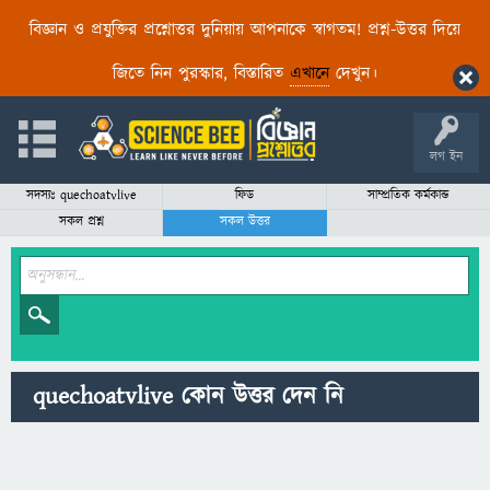
বিজ্ঞান ও প্রযুক্তির প্রশ্নোত্তর দুনিয়ায় আপনাকে স্বাগতম! প্রশ্ন-উত্তর দিয়ে
জিতে নিন পুরস্কার, বিস্তারিত
এখানে
দেখুন।
লগ ইন
সদস্যঃ quechoatvlive
ফিড
সাম্প্রতিক কর্মকান্ড
সকল প্রশ্ন
সকল উত্তর
quechoatvlive কোন উত্তর দেন নি