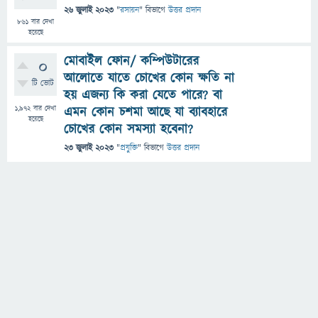
26 জুলাই 2023
"
রসায়ন
" বিভাগে
উত্তর প্রদান
861
বার দেখা
হয়েছে
মোবাইল ফোন/ কম্পিউটারের
0
আলোতে যাতে চোখের কোন ক্ষতি না
টি ভোট
হয় এজন্য কি করা যেতে পারে? বা
1,972
বার দেখা
এমন কোন চশমা আছে যা ব্যাবহারে
হয়েছে
চোখের কোন সমস্যা হবেনা?
23 জুলাই 2023
"
প্রযুক্তি
" বিভাগে
উত্তর প্রদান