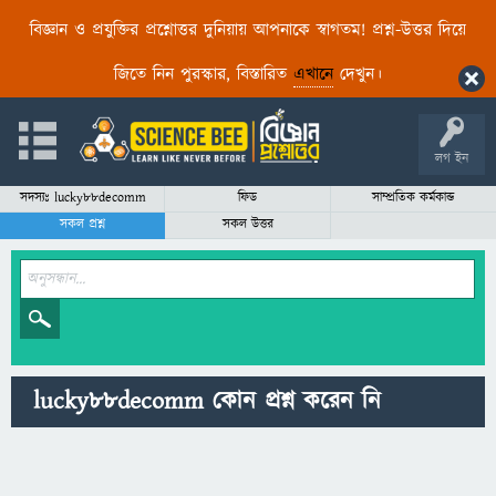
বিজ্ঞান ও প্রযুক্তির প্রশ্নোত্তর দুনিয়ায় আপনাকে স্বাগতম! প্রশ্ন-উত্তর দিয়ে
জিতে নিন পুরস্কার, বিস্তারিত
এখানে
দেখুন।
লগ ইন
সদস্যঃ lucky88decomm
ফিড
সাম্প্রতিক কর্মকান্ড
সকল প্রশ্ন
সকল উত্তর
lucky88decomm কোন প্রশ্ন করেন নি