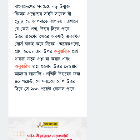
বাংলাদেশের সবচেয়ে বড় উন্মুক্ত
বিজ্ঞান প্রশ্নোত্তর সাইট সায়েন্স বী
QnA তে আপনাকে স্বাগতম। এখানে
যে কেউ প্রশ্ন, উত্তর দিতে পারে।
উত্তর গ্রহণের ক্ষেত্রে অবশ্যই একাধিক
সোর্স যাচাই করে নিবেন। অনেকগুলো,
প্রায় ২০০+ এর উপর
অনুত্তরিত
প্রশ্ন
থাকায় নতুন প্রশ্ন না করার এবং
অনুত্তরিত
প্রশ্ন গুলোর উত্তর দেওয়ার
আহ্বান জানাচ্ছি। প্রতিটি উত্তরের জন্য
৪০ পয়েন্ট, যে সবচেয়ে বেশি উত্তর
দিবে সে ২০০ পয়েন্ট বোনাস পাবে।