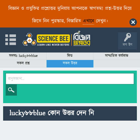
বিজ্ঞান ও প্রযুক্তির প্রশ্নোত্তর দুনিয়ায় আপনাকে স্বাগতম! প্রশ্ন-উত্তর দিয়ে
জিতে নিন পুরস্কার, বিস্তারিত
এখানে
দেখুন।
লগ ইন
সদস্যঃ lucky88blue
ফিড
সাম্প্রতিক কর্মকান্ড
সকল প্রশ্ন
সকল উত্তর
lucky88blue কোন উত্তর দেন নি