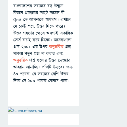
বাংলাদেশের সবচেয়ে বড় উন্মুক্ত
বিজ্ঞান প্রশ্নোত্তর সাইট সায়েন্স বী
QnA তে আপনাকে স্বাগতম। এখানে
যে কেউ প্রশ্ন, উত্তর দিতে পারে।
উত্তর গ্রহণের ক্ষেত্রে অবশ্যই একাধিক
সোর্স যাচাই করে নিবেন। অনেকগুলো,
প্রায় ২০০+ এর উপর
অনুত্তরিত
প্রশ্ন
থাকায় নতুন প্রশ্ন না করার এবং
অনুত্তরিত
প্রশ্ন গুলোর উত্তর দেওয়ার
আহ্বান জানাচ্ছি। প্রতিটি উত্তরের জন্য
৪০ পয়েন্ট, যে সবচেয়ে বেশি উত্তর
দিবে সে ২০০ পয়েন্ট বোনাস পাবে।