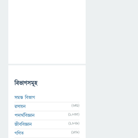
বিভাগসমূহ
সমস্ত বিভাগ
(641)
রসায়ন
(1,035)
পদার্থবিজ্ঞান
(1,829)
জীববিজ্ঞান
(159)
গণিত