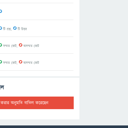
0
0
0
টি প্রশ্ন,
টি উত্তর
0
0
সম্মত ভোট,
অসম্মত ভোট
0
0
সম্মত ভোট,
অসম্মত ভোট
াল
ট করার অনুমতি বাতিল করেছেন