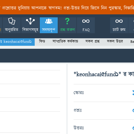
তির প্রশ্নোত্তর দুনিয়ায় আপনাকে স্বাগতম! প্রশ্ন-উত্তর দিয়ে জিতে নিন পুরস্কার, বিস্ত
!
অনুত্তরিত
বিভাগসমূহ
সদস্যবৃন্দ
প্রশ্ন করুন
FAQ
চ্যাট রুম
যঃ keonhacai5fund1
ফিড
সাম্প্রতিক কর্মকান্ড
সকল প্রশ্ন
সকল উত্তর
Ba
"keonhacai5fund1" র কার্
স্কোরঃ
প্রশ্নঃ
উত্তরঃ