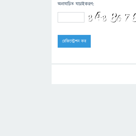
অনাযাচিত যাচাইকরণ: