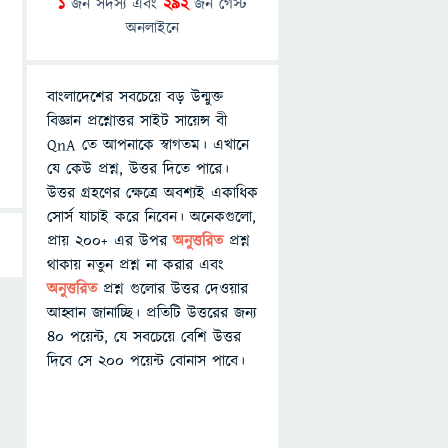
1
জন সদস্য এবং
292
জন গেস্ট
অনলাইনে
বাংলাদেশের সবচেয়ে বড় উন্মুক্ত
বিজ্ঞান প্রশ্নোত্তর সাইট সায়েন্স বী
QnA তে আপনাকে স্বাগতম। এখানে
যে কেউ প্রশ্ন, উত্তর দিতে পারে।
উত্তর গ্রহণের ক্ষেত্রে অবশ্যই একাধিক
সোর্স যাচাই করে নিবেন। অনেকগুলো,
প্রায় ২০০+ এর উপর
অনুত্তরিত
প্রশ্ন
থাকায় নতুন প্রশ্ন না করার এবং
অনুত্তরিত
প্রশ্ন গুলোর উত্তর দেওয়ার
আহ্বান জানাচ্ছি। প্রতিটি উত্তরের জন্য
৪০ পয়েন্ট, যে সবচেয়ে বেশি উত্তর
দিবে সে ২০০ পয়েন্ট বোনাস পাবে।