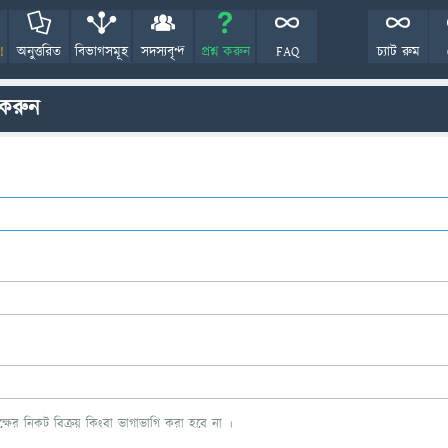
!
অনুত্তরিত
বিভাগসমূহ
সদস্যবৃন্দ
প্রশ্ন করুন
FAQ
চ্যাট রুম
 করুন
ের নিকট বিক্রয় কিংবা ভাগাভাগি করা হবে না ।