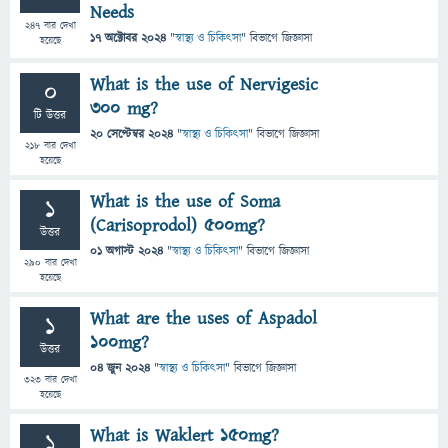
Needs
247
বার দেখা
17 অক্টোবর 2024
"
স্বাস্থ্য ও চিকিৎসা
" বিভাগে
জিজ্ঞাসা
হয়েছে
What is the use of Nervigesic
0
300 mg?
টি উত্তর
20 সেপ্টেম্বর 2024
"
স্বাস্থ্য ও চিকিৎসা
" বিভাগে
জিজ্ঞাসা
218
বার দেখা
হয়েছে
What is the use of Soma
1
(Carisoprodol) 500mg?
উত্তর
01 অগাস্ট 2024
"
স্বাস্থ্য ও চিকিৎসা
" বিভাগে
জিজ্ঞাসা
290
বার দেখা
হয়েছে
What are the uses of Aspadol
1
100mg?
উত্তর
04 জুন 2024
"
স্বাস্থ্য ও চিকিৎসা
" বিভাগে
জিজ্ঞাসা
323
বার দেখা
হয়েছে
What is Waklert 150mg?
1