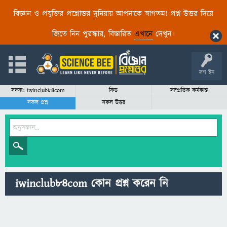
বিজ্ঞান ও প্রযুক্তির প্রশ্নোত্তর দুনিয়ায় আপনাকে স্বাগতম! প্রশ্ন-উত্তর দিয়ে
জিতে নিন পুরস্কার, বিস্তারিত
এখানে
দেখুন।
লগ ইন
সদস্যঃ iwinclub84com
ফিড
সাম্প্রতিক কর্মকান্ড
সকল প্রশ্ন
সকল উত্তর
iwinclub84com কোন প্রশ্ন করেন নি