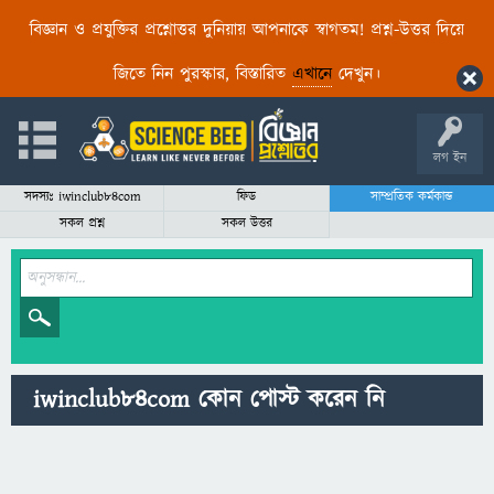
বিজ্ঞান ও প্রযুক্তির প্রশ্নোত্তর দুনিয়ায় আপনাকে স্বাগতম! প্রশ্ন-উত্তর দিয়ে
জিতে নিন পুরস্কার, বিস্তারিত
এখানে
দেখুন।
লগ ইন
সদস্যঃ iwinclub84com
ফিড
সাম্প্রতিক কর্মকান্ড
সকল প্রশ্ন
সকল উত্তর
iwinclub84com কোন পোস্ট করেন নি