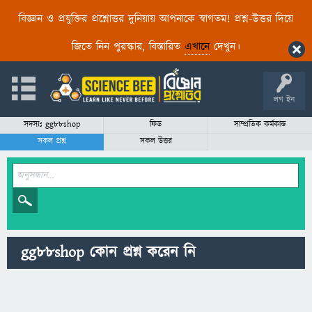
বিজ্ঞান ও প্রযুক্তির প্রশ্নোত্তর দুনিয়ায় আপনাকে স্বাগতম! প্রশ্ন-উত্তর দিয়ে
জিতে নিন পুরস্কার, বিস্তারিত
এখানে
দেখুন।
লগ ইন
সদস্যঃ gg88shop
ফিড
সাম্প্রতিক কর্মকান্ড
সকল প্রশ্ন
সকল উত্তর
gg88shop কোন প্রশ্ন করেন নি