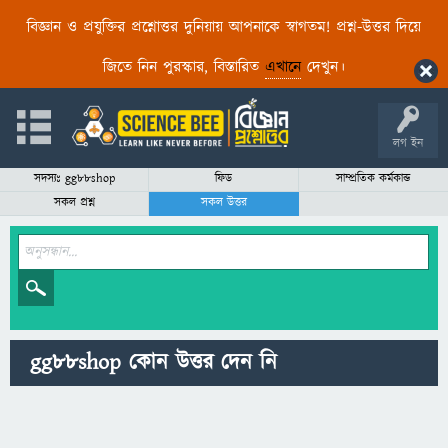
বিজ্ঞান ও প্রযুক্তির প্রশ্নোত্তর দুনিয়ায় আপনাকে স্বাগতম! প্রশ্ন-উত্তর দিয়ে
জিতে নিন পুরস্কার, বিস্তারিত
এখানে
দেখুন।
লগ ইন
সদস্যঃ gg88shop
ফিড
সাম্প্রতিক কর্মকান্ড
সকল প্রশ্ন
সকল উত্তর
gg88shop কোন উত্তর দেন নি