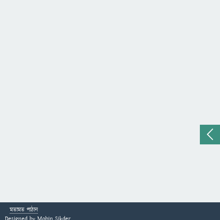
মতামত পাঠান
Designed by
Mobin Sikder