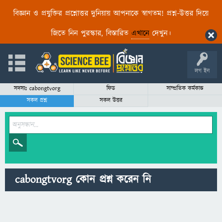
বিজ্ঞান ও প্রযুক্তির প্রশ্নোত্তর দুনিয়ায় আপনাকে স্বাগতম! প্রশ্ন-উত্তর দিয়ে
জিতে নিন পুরস্কার, বিস্তারিত
এখানে
দেখুন।
লগ ইন
সদস্যঃ cabongtvorg
ফিড
সাম্প্রতিক কর্মকান্ড
সকল প্রশ্ন
সকল উত্তর
cabongtvorg কোন প্রশ্ন করেন নি