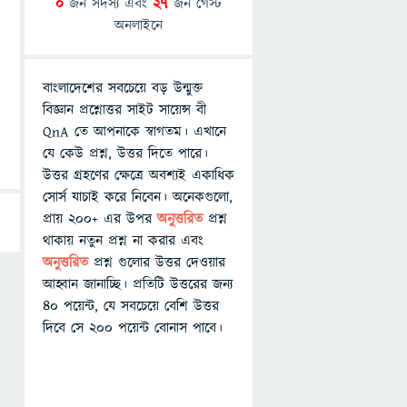
0
জন সদস্য এবং
27
জন গেস্ট
অনলাইনে
বাংলাদেশের সবচেয়ে বড় উন্মুক্ত
বিজ্ঞান প্রশ্নোত্তর সাইট সায়েন্স বী
QnA তে আপনাকে স্বাগতম। এখানে
যে কেউ প্রশ্ন, উত্তর দিতে পারে।
উত্তর গ্রহণের ক্ষেত্রে অবশ্যই একাধিক
সোর্স যাচাই করে নিবেন। অনেকগুলো,
প্রায় ২০০+ এর উপর
অনুত্তরিত
প্রশ্ন
থাকায় নতুন প্রশ্ন না করার এবং
অনুত্তরিত
প্রশ্ন গুলোর উত্তর দেওয়ার
আহ্বান জানাচ্ছি। প্রতিটি উত্তরের জন্য
৪০ পয়েন্ট, যে সবচেয়ে বেশি উত্তর
দিবে সে ২০০ পয়েন্ট বোনাস পাবে।