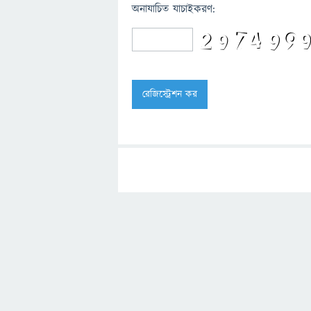
অনাযাচিত যাচাইকরণ: