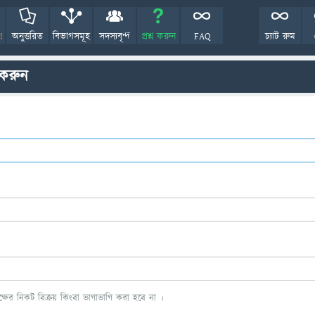
!
অনুত্তরিত
বিভাগসমূহ
সদস্যবৃন্দ
প্রশ্ন করুন
FAQ
চ্যাট রুম
 করুন
ের নিকট বিক্রয় কিংবা ভাগাভাগি করা হবে না ।