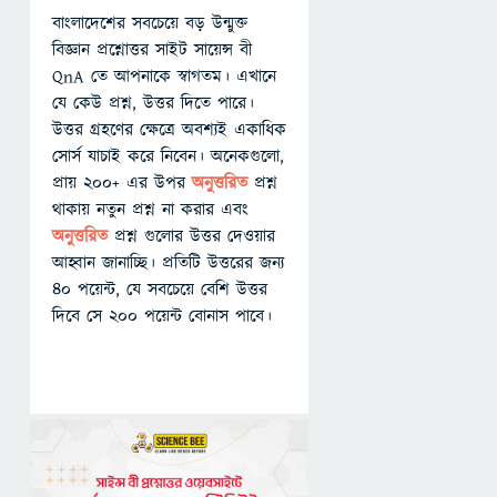
বাংলাদেশের সবচেয়ে বড় উন্মুক্ত
বিজ্ঞান প্রশ্নোত্তর সাইট সায়েন্স বী
QnA তে আপনাকে স্বাগতম। এখানে
যে কেউ প্রশ্ন, উত্তর দিতে পারে।
উত্তর গ্রহণের ক্ষেত্রে অবশ্যই একাধিক
সোর্স যাচাই করে নিবেন। অনেকগুলো,
প্রায় ২০০+ এর উপর
অনুত্তরিত
প্রশ্ন
থাকায় নতুন প্রশ্ন না করার এবং
অনুত্তরিত
প্রশ্ন গুলোর উত্তর দেওয়ার
আহ্বান জানাচ্ছি। প্রতিটি উত্তরের জন্য
৪০ পয়েন্ট, যে সবচেয়ে বেশি উত্তর
দিবে সে ২০০ পয়েন্ট বোনাস পাবে।