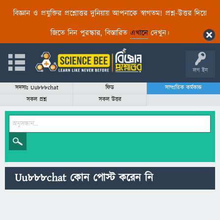
বিজ্ঞান ও প্রযুক্তির প্রশ্নোত্তর দুনিয়ায় আপনাকে স্বাগতম! প্রশ্ন-উত্তর দিয়ে
জিতে নিন পুরস্কার, বিস্তারিত
এখানে
দেখুন।
লগ ইন
সদস্যঃ Uu888chat
ফিড
সাম্প্রতিক কর্মকান্ড
সকল প্রশ্ন
সকল উত্তর
Uu888chat কোন পোস্ট করেন নি