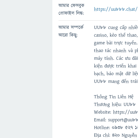
আমার ফেসবুক
https://uu888.chat/
প্রোফাইল লিঙ্ক:
আমার সম্পর্কে
UU88 cung cấp nhiều
আরো কিছু:
casino, kèo thể thao
game bài trực tuyến
thao tác nhanh và p
máy tính. Các ưu đãi
kiện được triển kha
bạch, bảo mật dữ li
UU88 mang đến trải 
Thông Tin Liên Hệ
Thương hiệu: UU88
Website: https://uu
Email: support@uu88
Hotline: 0938 527 1
Địa chỉ: 420 Nguyễn 