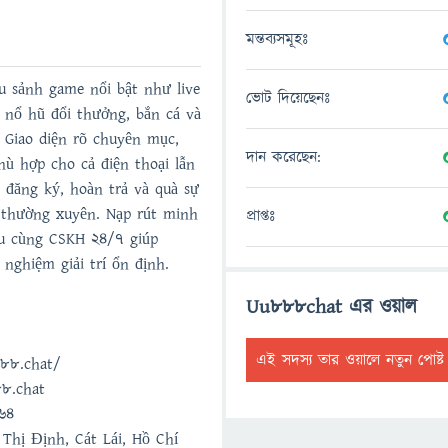
মন্তব্যসমূহঃ
 sảnh game nổi bật như live
ভোট দিয়েছেনঃ
, nổ hũ đổi thưởng, bắn cá và
. Giao diện rõ chuyên mục,
দান করেছেন:
hù hợp cho cả điện thoại lẫn
 đăng ký, hoàn trả và quà sự
i thường xuyên. Nạp rút minh
প্রাপ্তঃ
ệu cùng CSKH 24/7 giúp
nghiệm giải trí ổn định.
Uu888chat এর ওয়াল
এই সদস্য তার ওয়ালে নতুন পোষ্
888.chat/
8.chat
64
Thị Định, Cát Lái, Hồ Chí