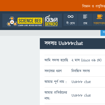
বিজ্ঞান ও প্রযুক্
বী হোম
প্রশ্ন
গরমাগরম
স
সদস্যঃ Uu888chat
আমি সদস্য হয়েছি
2 মাস (since 09 মে)
সদস্যের ধরণ
নিবন্ধিত সদস্য
আমার পূর্ণ নাম :
Uu888 chat
আমার প্রতিষ্ঠানের
Uu888 chat
নাম: