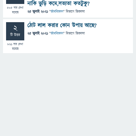
নাকি ভুড়ি কমে,সত্যতা কতটুকু?
505
বার দেখা
25 জুলাই 2021
"
জীববিজ্ঞান
" বিভাগে
জিজ্ঞাসা
হয়েছে
ঠোট লাল করার কোন উপায় আছে?
2
25 জুলাই 2021
"
জীববিজ্ঞান
" বিভাগে
জিজ্ঞাসা
টি উত্তর
861
বার দেখা
হয়েছে