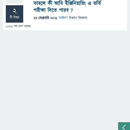
তাহলে কী আমি ইঞ্জিনিয়ারিং এ ভর্তি
2
পরীক্ষা দিতে পারব ?
টি উত্তর
23 ফেব্রুয়ারি 2021
"
লাইফ
" বিভাগে
জিজ্ঞাসা
1,053
বার দেখা হয়েছে