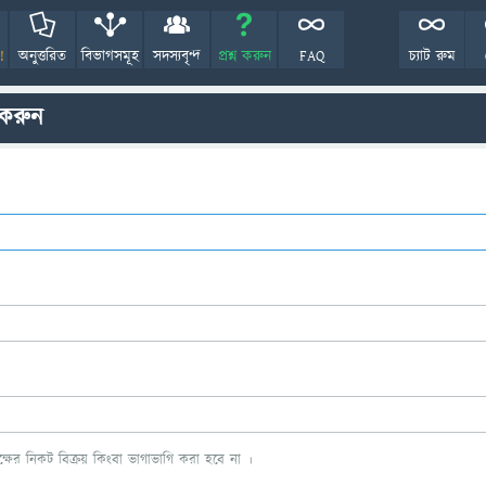
!
অনুত্তরিত
বিভাগসমূহ
সদস্যবৃন্দ
প্রশ্ন করুন
FAQ
চ্যাট রুম
 করুন
ের নিকট বিক্রয় কিংবা ভাগাভাগি করা হবে না ।