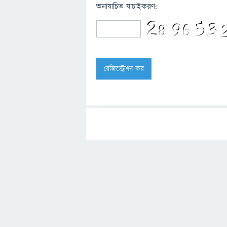
অনাযাচিত যাচাইকরণ: