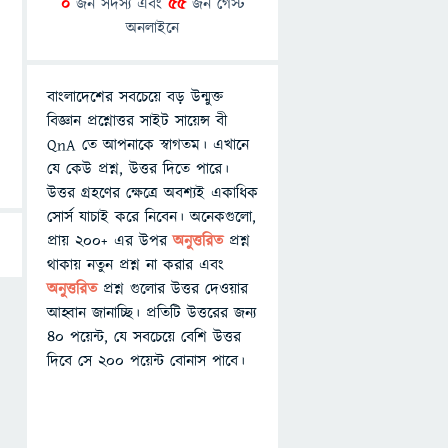
0
জন সদস্য এবং
55
জন গেস্ট
অনলাইনে
বাংলাদেশের সবচেয়ে বড় উন্মুক্ত
বিজ্ঞান প্রশ্নোত্তর সাইট সায়েন্স বী
QnA তে আপনাকে স্বাগতম। এখানে
যে কেউ প্রশ্ন, উত্তর দিতে পারে।
উত্তর গ্রহণের ক্ষেত্রে অবশ্যই একাধিক
সোর্স যাচাই করে নিবেন। অনেকগুলো,
প্রায় ২০০+ এর উপর
অনুত্তরিত
প্রশ্ন
থাকায় নতুন প্রশ্ন না করার এবং
অনুত্তরিত
প্রশ্ন গুলোর উত্তর দেওয়ার
আহ্বান জানাচ্ছি। প্রতিটি উত্তরের জন্য
৪০ পয়েন্ট, যে সবচেয়ে বেশি উত্তর
দিবে সে ২০০ পয়েন্ট বোনাস পাবে।