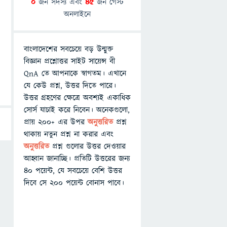
0
জন সদস্য এবং
45
জন গেস্ট
অনলাইনে
বাংলাদেশের সবচেয়ে বড় উন্মুক্ত
বিজ্ঞান প্রশ্নোত্তর সাইট সায়েন্স বী
QnA তে আপনাকে স্বাগতম। এখানে
যে কেউ প্রশ্ন, উত্তর দিতে পারে।
উত্তর গ্রহণের ক্ষেত্রে অবশ্যই একাধিক
সোর্স যাচাই করে নিবেন। অনেকগুলো,
প্রায় ২০০+ এর উপর
অনুত্তরিত
প্রশ্ন
থাকায় নতুন প্রশ্ন না করার এবং
অনুত্তরিত
প্রশ্ন গুলোর উত্তর দেওয়ার
আহ্বান জানাচ্ছি। প্রতিটি উত্তরের জন্য
৪০ পয়েন্ট, যে সবচেয়ে বেশি উত্তর
দিবে সে ২০০ পয়েন্ট বোনাস পাবে।