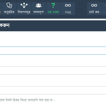
!
অনুত্তরিত
বিভাগসমূহ
সদস্যবৃন্দ
প্রশ্ন করুন
FAQ
চ্যাট রুম
 করুন
ের নিকট বিক্রয় কিংবা ভাগাভাগি করা হবে না ।