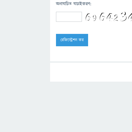
অনাযাচিত যাচাইকরণ: