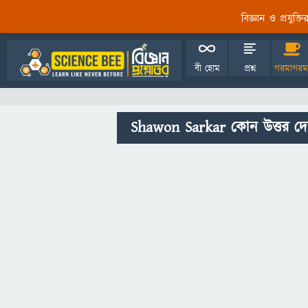
বিজ্ঞান ও প্রযুক্
বী হোম
প্রশ্ন
গরমাগরম
Shawon Sarkar কোন উত্তর দে