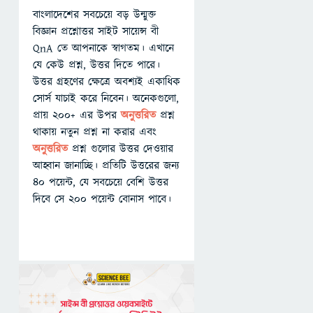
বাংলাদেশের সবচেয়ে বড় উন্মুক্ত
বিজ্ঞান প্রশ্নোত্তর সাইট সায়েন্স বী
QnA তে আপনাকে স্বাগতম। এখানে
যে কেউ প্রশ্ন, উত্তর দিতে পারে।
উত্তর গ্রহণের ক্ষেত্রে অবশ্যই একাধিক
সোর্স যাচাই করে নিবেন। অনেকগুলো,
প্রায় ২০০+ এর উপর
অনুত্তরিত
প্রশ্ন
থাকায় নতুন প্রশ্ন না করার এবং
অনুত্তরিত
প্রশ্ন গুলোর উত্তর দেওয়ার
আহ্বান জানাচ্ছি। প্রতিটি উত্তরের জন্য
৪০ পয়েন্ট, যে সবচেয়ে বেশি উত্তর
দিবে সে ২০০ পয়েন্ট বোনাস পাবে।