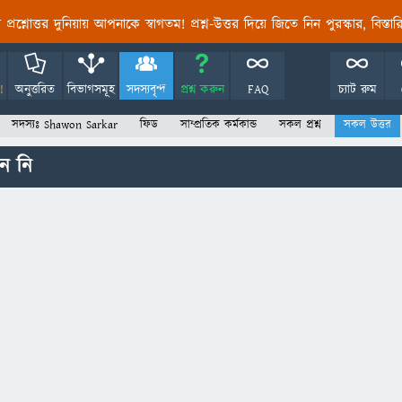
তির প্রশ্নোত্তর দুনিয়ায় আপনাকে স্বাগতম! প্রশ্ন-উত্তর দিয়ে জিতে নিন পুরস্কার, বিস্ত
!
অনুত্তরিত
বিভাগসমূহ
সদস্যবৃন্দ
প্রশ্ন করুন
FAQ
চ্যাট রুম
সদস্যঃ Shawon Sarkar
ফিড
সাম্প্রতিক কর্মকান্ড
সকল প্রশ্ন
সকল উত্তর
ন নি