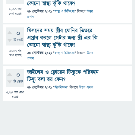
কোনো স্বাস্থ্য ঝুঁকি থাকে?
6,687
বার
28 সেপ্টেম্বর 2021
"
স্বাস্থ্য ও চিকিৎসা
" বিভাগে
উত্তর
দেখা হয়েছে
প্রদান
মিলনের সময় স্ত্রীর যোনির ভিতরে
0
প্রস্রাব করলে সেটার জন্য স্ত্রী এর কি
টি ভোট
কোনো স্বাস্থ্য ঝুঁকি থাকে?
6,687
বার
28 সেপ্টেম্বর 2021
"
স্বাস্থ্য ও চিকিৎসা
" বিভাগে
উত্তর
দেখা হয়েছে
প্রদান
জাইলেম ও ফ্লোয়েম টিস্যুকে পরিবহন
0
টিস্যু বলা হয় কেন?
টি ভোট
28 সেপ্টেম্বর 2021
"
জীববিজ্ঞান
" বিভাগে
উত্তর প্রদান
5,277
বার দেখা
হয়েছে