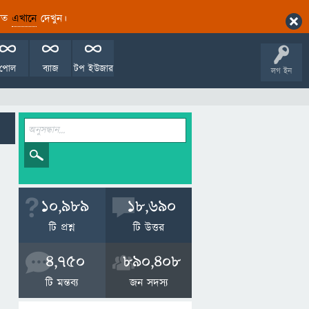
ারিত
এখানে
দেখুন।
পোল
ব্যাজ
টপ ইউজার
লগ ইন
10,989
18,690
টি প্রশ্ন
টি উত্তর
4,750
890,408
টি মন্তব্য
জন সদস্য