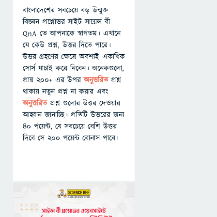
বাংলাদেশের সবচেয়ে বড় উন্মুক্ত
বিজ্ঞান প্রশ্নোত্তর সাইট সায়েন্স বী
QnA তে আপনাকে স্বাগতম। এখানে
যে কেউ প্রশ্ন, উত্তর দিতে পারে।
উত্তর গ্রহণের ক্ষেত্রে অবশ্যই একাধিক
সোর্স যাচাই করে নিবেন। অনেকগুলো,
প্রায় ২০০+ এর উপর
অনুত্তরিত
প্রশ্ন
থাকায় নতুন প্রশ্ন না করার এবং
অনুত্তরিত
প্রশ্ন গুলোর উত্তর দেওয়ার
আহ্বান জানাচ্ছি। প্রতিটি উত্তরের জন্য
৪০ পয়েন্ট, যে সবচেয়ে বেশি উত্তর
দিবে সে ২০০ পয়েন্ট বোনাস পাবে।