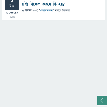
1
রশ্মি নিক্ষেপ করলে কি হয়?
উত্তর
11 অগাস্ট 2021
"
জ্যোতির্বিজ্ঞান
" বিভাগে
জিজ্ঞাসা
481
বার দেখা
হয়েছে