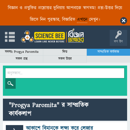
বিজ্ঞান ও প্রযুক্তির প্রশ্নোত্তর দুনিয়ায় আপনাকে স্বাগতম! প্রশ্ন-উত্তর দিয়ে
জিতে নিন পুরস্কার, বিস্তারিত
এখানে
দেখুন।
লগ ইন
সদস্যঃ Progya Paromita
ফিড
সাম্প্রতিক কর্মকান্ড
সকল প্রশ্ন
সকল উত্তর
"Progya Paromita" র সাম্প্রতিক
কার্যকলাপ
আকাশে বিমানকে লক্ষ্য করে লেজার