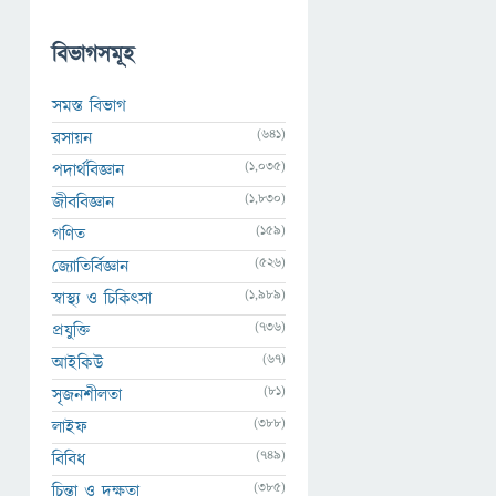
বিভাগসমূহ
সমস্ত বিভাগ
(641)
রসায়ন
(1,035)
পদার্থবিজ্ঞান
(1,830)
জীববিজ্ঞান
(159)
গণিত
(526)
জ্যোতির্বিজ্ঞান
(1,989)
স্বাস্থ্য ও চিকিৎসা
(736)
প্রযুক্তি
(67)
আইকিউ
(81)
সৃজনশীলতা
(388)
লাইফ
(749)
বিবিধ
(385)
চিন্তা ও দক্ষতা