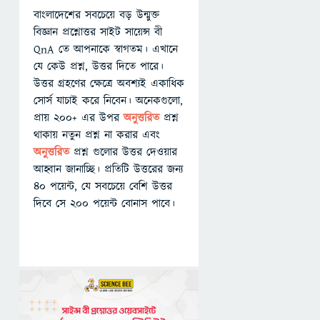
বাংলাদেশের সবচেয়ে বড় উন্মুক্ত
বিজ্ঞান প্রশ্নোত্তর সাইট সায়েন্স বী
QnA তে আপনাকে স্বাগতম। এখানে
যে কেউ প্রশ্ন, উত্তর দিতে পারে।
উত্তর গ্রহণের ক্ষেত্রে অবশ্যই একাধিক
সোর্স যাচাই করে নিবেন। অনেকগুলো,
প্রায় ২০০+ এর উপর
অনুত্তরিত
প্রশ্ন
থাকায় নতুন প্রশ্ন না করার এবং
অনুত্তরিত
প্রশ্ন গুলোর উত্তর দেওয়ার
আহ্বান জানাচ্ছি। প্রতিটি উত্তরের জন্য
৪০ পয়েন্ট, যে সবচেয়ে বেশি উত্তর
দিবে সে ২০০ পয়েন্ট বোনাস পাবে।