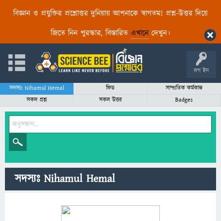
বিজ্ঞান ও প্রযুক্তির প্রশ্নোত্তর দুনিয়ায় আপনাকে স্বাগতম! প্রশ্ন-উত্তর দিয়ে
জিতে নিন পুরস্কার, বিস্তারিত
এখানে
দেখুন।
লগ ইন
সদস্যঃ Nihamul Hemal
ফিড
সাম্প্রতিক কর্মকান্ড
সকল প্রশ্ন
সকল উত্তর
Badges
সদস্যঃ Nihamul Hemal