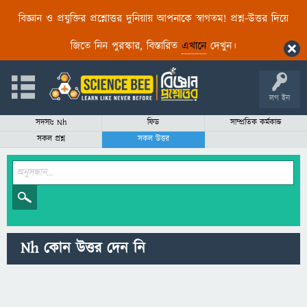
বিজ্ঞান ও প্রযুক্তির প্রশ্নোত্তর দুনিয়ায় আপনাকে স্বাগতম! প্রশ্ন-উত্তর দিয়ে
জিতে নিন পুরস্কার, বিস্তারিত
এখানে
দেখুন।
লগ ইন
সদস্যঃ Nh
ফিড
সাম্প্রতিক কর্মকান্ড
সকল প্রশ্ন
সকল উত্তর
Nh কোন উত্তর দেন নি