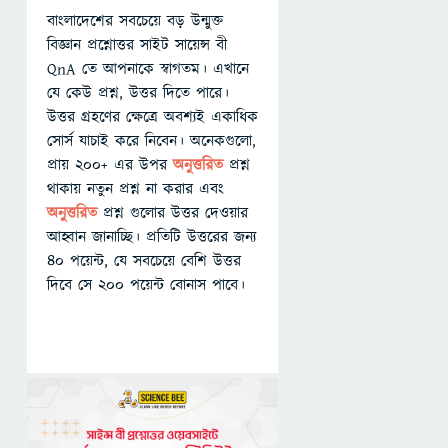
বাংলাদেশের সবচেয়ে বড় উন্মুক্ত
বিজ্ঞান প্রশ্নোত্তর সাইট সায়েন্স বী
QnA তে আপনাকে স্বাগতম। এখানে
যে কেউ প্রশ্ন, উত্তর দিতে পারে।
উত্তর গ্রহণের ক্ষেত্রে অবশ্যই একাধিক
সোর্স যাচাই করে নিবেন। অনেকগুলো,
প্রায় ২০০+ এর উপর
অনুত্তরিত
প্রশ্ন
থাকায় নতুন প্রশ্ন না করার এবং
অনুত্তরিত
প্রশ্ন গুলোর উত্তর দেওয়ার
আহ্বান জানাচ্ছি। প্রতিটি উত্তরের জন্য
৪০ পয়েন্ট, যে সবচেয়ে বেশি উত্তর
দিবে সে ২০০ পয়েন্ট বোনাস পাবে।