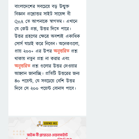
বাংলাদেশের সবচেয়ে বড় উন্মুক্ত
বিজ্ঞান প্রশ্নোত্তর সাইট সায়েন্স বী
QnA তে আপনাকে স্বাগতম। এখানে
যে কেউ প্রশ্ন, উত্তর দিতে পারে।
উত্তর গ্রহণের ক্ষেত্রে অবশ্যই একাধিক
সোর্স যাচাই করে নিবেন। অনেকগুলো,
প্রায় ২০০+ এর উপর
অনুত্তরিত
প্রশ্ন
থাকায় নতুন প্রশ্ন না করার এবং
অনুত্তরিত
প্রশ্ন গুলোর উত্তর দেওয়ার
আহ্বান জানাচ্ছি। প্রতিটি উত্তরের জন্য
৪০ পয়েন্ট, যে সবচেয়ে বেশি উত্তর
দিবে সে ২০০ পয়েন্ট বোনাস পাবে।