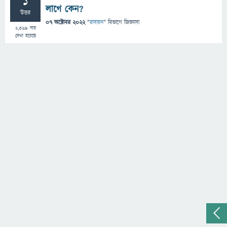
1
লাগে কেন?
উত্তর
07 অক্টোবর 2022
"
রসায়ন
" বিভাগে
জিজ্ঞাসা
2,369
বার
দেখা হয়েছে