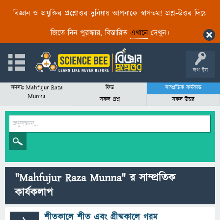
বিজ্ঞান ও প্রযুক্তির প্রশ্নোত্তর দুনিয়ায় আপনাকে স্বাগতম! প্রশ্ন-উত্তর দিয়ে
জিতে নিন পুরস্কার, বিস্তারিত
এখানে
দেখুন।
লগ ইন
সদস্যঃ Mahfujur Raza
ফিড
সাম্প্রতিক কর্মকান্ড
Munna
সকল প্রশ্ন
সকল উত্তর
"Mahfujur Raza Munna" র সাম্প্রতিক
কার্যকলাপ
শীতকালে শীত এবং গ্রীষ্মকালে গরম