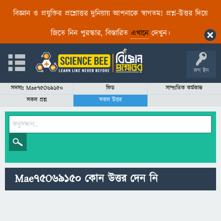
বিজ্ঞান ও প্রযুক্তির প্রশ্নোত্তর দুনিয়ায় আপনাকে স্বাগতম! প্রশ্ন-উত্তর দিয়ে
জিতে নিন পুরস্কার, বিস্তারিত
এখানে
দেখুন।
লগ ইন
সদস্যঃ Mae75O69150
ফিড
সাম্প্রতিক কর্মকান্ড
সকল প্রশ্ন
সকল উত্তর
Mae75O69150 কোন উত্তর দেন নি