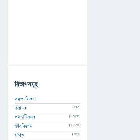
বিভাগসমূহ
সমস্ত বিভাগ
(641)
রসায়ন
(1,035)
পদার্থবিজ্ঞান
(1,830)
জীববিজ্ঞান
(159)
গণিত