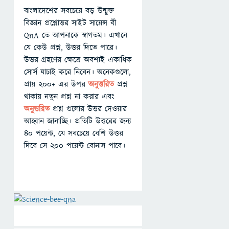
বাংলাদেশের সবচেয়ে বড় উন্মুক্ত
বিজ্ঞান প্রশ্নোত্তর সাইট সায়েন্স বী
QnA তে আপনাকে স্বাগতম। এখানে
যে কেউ প্রশ্ন, উত্তর দিতে পারে।
উত্তর গ্রহণের ক্ষেত্রে অবশ্যই একাধিক
সোর্স যাচাই করে নিবেন। অনেকগুলো,
প্রায় ২০০+ এর উপর
অনুত্তরিত
প্রশ্ন
থাকায় নতুন প্রশ্ন না করার এবং
অনুত্তরিত
প্রশ্ন গুলোর উত্তর দেওয়ার
আহ্বান জানাচ্ছি। প্রতিটি উত্তরের জন্য
৪০ পয়েন্ট, যে সবচেয়ে বেশি উত্তর
দিবে সে ২০০ পয়েন্ট বোনাস পাবে।