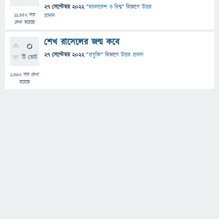
27 সেপ্টেম্বর 2022
"
বাংলাদেশ ও বিশ্ব
" বিভাগে
উত্তর
11,352
বার
প্রদান
দেখা হয়েছে
শেখ রাসেলের জন্ম কবে
0
27 সেপ্টেম্বর 2022
"
প্রযুক্তি
" বিভাগে
উত্তর প্রদান
টি ভোট
1,392
বার দেখা
হয়েছে