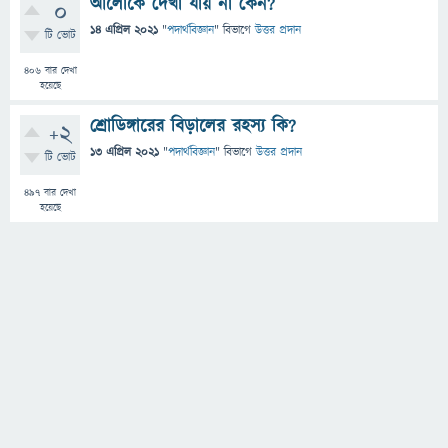
আলোকে দেখা যায় না কেন?
0
14 এপ্রিল 2021
"
পদার্থবিজ্ঞান
" বিভাগে
উত্তর প্রদান
টি ভোট
406
বার দেখা
হয়েছে
শ্রোডিঙ্গারের বিড়ালের রহস্য কি?
+2
13 এপ্রিল 2021
"
পদার্থবিজ্ঞান
" বিভাগে
উত্তর প্রদান
টি ভোট
497
বার দেখা
হয়েছে