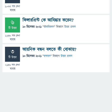
1,035
বার দেখা
হয়েছে
ফিঙ্গারপ্রিন্ট কে আবিষ্কার করেন?
6
10 ডিসেম্বর 2021
"
জীববিজ্ঞান
" বিভাগে
উত্তর প্রদান
টি উত্তর
1,640
বার দেখা
হয়েছে
আয়নিক বন্ধন বলতে কী বোঝায়?
3
10 ডিসেম্বর 2021
"
রসায়ন
" বিভাগে
উত্তর প্রদান
টি উত্তর
2,146
বার দেখা
হয়েছে