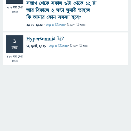
সজাগ থেকে সকাল ৬টা থেকে ১২ টা
706
বার দেখা
আর বিকালে ২ ঘন্টা ঘুমাই তাহলে
হয়েছে
কি আমার কোন সমস্যা হবে?
20 মে 2022
"
স্বাস্থ্য ও চিকিৎসা
" বিভাগে
জিজ্ঞাসা
Hypersomnia ki?
1
12 জুলাই 2021
"
স্বাস্থ্য ও চিকিৎসা
" বিভাগে
জিজ্ঞাসা
উত্তর
493
বার দেখা
হয়েছে