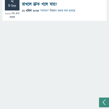
2
রাখলে দ্রুত গলে যায়?
টি উত্তর
12 এপ্রিল 2023
"
রসায়ন
" বিভাগে
মন্তব্য করা হয়েছে
7,001
বার দেখা
হয়েছে