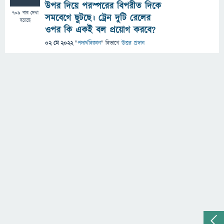
উপর দিয়ে পরস্পরের বিপরীত দিকে
709
বার দেখা
সমবেগে ছুটছে। ট্রেন দুটি রেলের
হয়েছে
ওপর কি একই বল প্রয়োগ করবে?
02 মে 2022
"
পদার্থবিজ্ঞান
" বিভাগে
উত্তর প্রদান