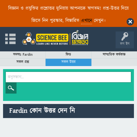
বিজ্ঞান ও প্রযুক্তির প্রশ্নোত্তর দুনিয়ায় আপনাকে স্বাগতম! প্রশ্ন-উত্তর দিয়ে
জিতে নিন পুরস্কার, বিস্তারিত
এখানে
দেখুন।
লগ ইন
সদস্যঃ Fardin
ফিড
সাম্প্রতিক কর্মকান্ড
সকল প্রশ্ন
সকল উত্তর
Fardin কোন উত্তর দেন নি