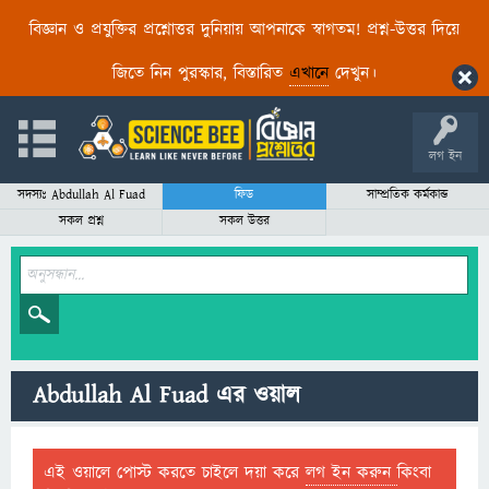
বিজ্ঞান ও প্রযুক্তির প্রশ্নোত্তর দুনিয়ায় আপনাকে স্বাগতম! প্রশ্ন-উত্তর দিয়ে
জিতে নিন পুরস্কার, বিস্তারিত
এখানে
দেখুন।
লগ ইন
সদস্যঃ Abdullah Al Fuad
ফিড
সাম্প্রতিক কর্মকান্ড
সকল প্রশ্ন
সকল উত্তর
Abdullah Al Fuad এর ওয়াল
এই ওয়ালে পোস্ট করতে চাইলে দয়া করে
লগ ইন করুন
কিংবা