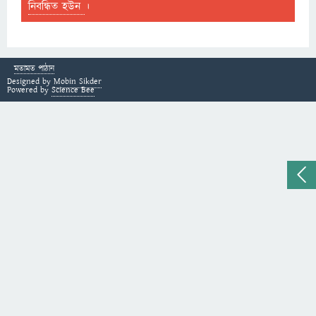
নিবন্ধিত হউন
।
মতামত পাঠান
Designed by
Mobin Sikder
Powered by
Science Bee